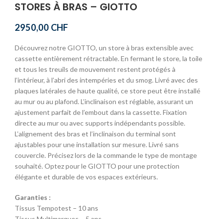
STORES À BRAS – GIOTTO
2950,00
CHF
Découvrez notre GIOTTO, un store à bras extensible avec
cassette entièrement rétractable. En fermant le store, la toile
et tous les treuils de mouvement restent protégés à
l’intérieur, à l’abri des intempéries et du smog. Livré avec des
plaques latérales de haute qualité, ce store peut être installé
au mur ou au plafond. L’inclinaison est réglable, assurant un
ajustement parfait de l’embout dans la cassette. Fixation
directe au mur ou avec supports indépendants possible.
L’alignement des bras et l’inclinaison du terminal sont
ajustables pour une installation sur mesure. Livré sans
couvercle. Précisez lors de la commande le type de montage
souhaité. Optez pour le GIOTTO pour une protection
élégante et durable de vos espaces extérieurs.
Garanties :
Tissus Tempotest – 10 ans
Tissus Multimarques – 5 ans