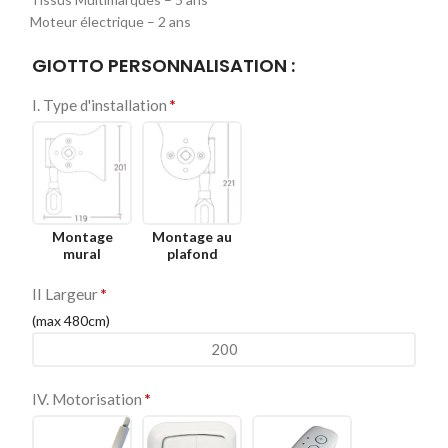
Moteur électrique – 2 ans
GIOTTO PERSONNALISATION :
I. Type d'installation
*
Montage
Montage au
mural
plafond
II Largeur
*
(max 480cm)
IV. Motorisation
*