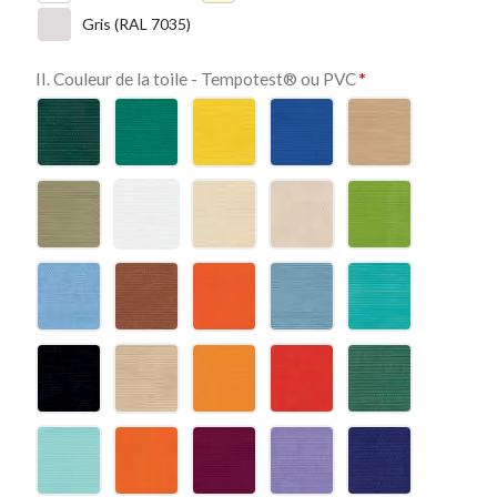
Gris (RAL 7035)
II. Couleur de la toile - Tempotest® ou PVC
*