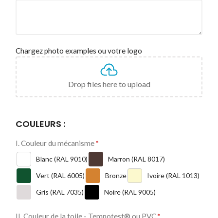
Chargez photo examples ou votre logo
Drop files here to upload
COULEURS :
I. Couleur du mécanisme
*
Blanc (RAL 9010)
Marron (RAL 8017)
Vert (RAL 6005)
Bronze
Ivoire (RAL 1013)
Gris (RAL 7035)
Noire (RAL 9005)
II. Couleur de la toile - Tempotest® ou PVC
*