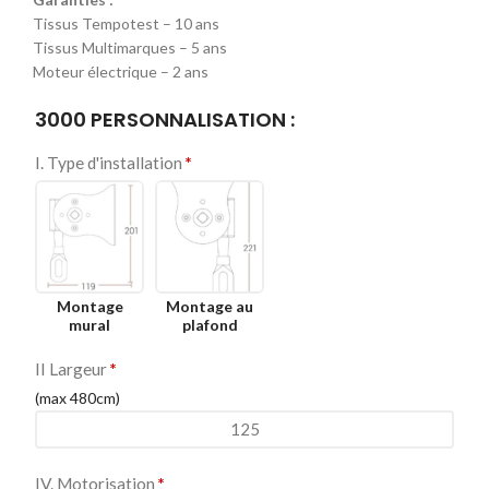
Tissus Tempotest – 10 ans
Tissus Multimarques – 5 ans
Moteur électrique – 2 ans
3000 PERSONNALISATION :
I. Type d'installation
*
Montage
Montage au
mural
plafond
II Largeur
*
(max 480cm)
IV. Motorisation
*