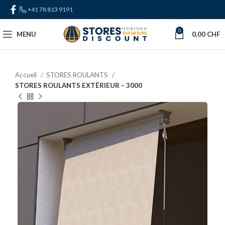
+41 78 813 9191
0
MENU
0,00
CHF
Accueil
STORES ROULANTS
STORES ROULANTS EXTÉRIEUR – 3000