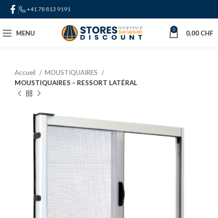
+41 78 813 9191
0
MENU
0,00
CHF
Accueil
MOUSTIQUAIRES
MOUSTIQUAIRES – RESSORT LATÉRAL