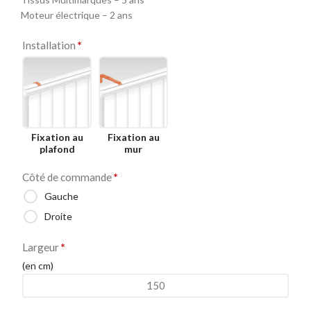
Moteur électrique – 2 ans
Installation
*
Fixation au
Fixation au
plafond
mur
Côté de commande
*
Gauche
Droite
Largeur
*
(en cm)