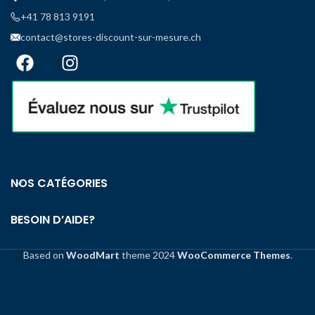
+41 78 813 9191
contact@stores-discount-sur-mesure.ch
NOS CATÉGORIES
BESOIN D’AIDE?
Based on
WoodMart
theme
2024
WooCommerce Themes
.