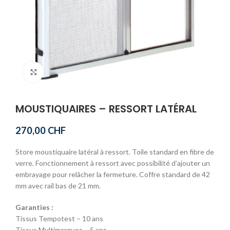
Click to enlarge
MOUSTIQUAIRES – RESSORT LATÉRAL
270,00
CHF
Store moustiquaire latéral à ressort. Toile standard en fibre de
verre. Fonctionnement à ressort avec possibilité d’ajouter un
embrayage pour relâcher la fermeture. Coffre standard de 42
mm avec rail bas de 21 mm.
Garanties :
Tissus Tempotest – 10 ans
Tissus Multimarques – 5 ans